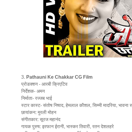
3.
Pathauni Ke Chakkar CG Film
प्रोडक्शन - आरबी क्रिएटिव
निर्देशक- अमन
निर्माता- रज्जब भाई
स्टार कास्ट- संतोष निषाद, हेमलाल कौशल, सिम्मी मादरिया, भावना स
छायांकन: मुरली मोहन
संगीतकार: सूरज महानंद
गायक पुरुष: इरफान ईरानी, भास्कर तिवारी, रतन देशलहरे