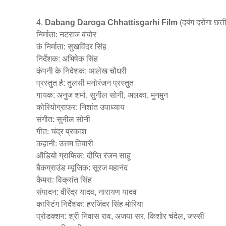
4.
Dabang Daroga Chhattisgarhi Film
(दबंग दरोगा छत्त
निर्माता: नटराज बंचोर
कं निर्माता: सुखविंदर सिंह
निर्देशक: अभिषेक सिंह
कंपनी के निदेशक: आलेख चौधरी
प्रस्तुत है: तुलसी मनोरंजन प्रस्तुत
गायक: अनुज शर्मा, सुनील सोनी, अलका, मुनमुन
कोरियोग्राफर: निशांत उपाध्याय
संगीत: सुनील सोनी
गीत: चंद्र प्रकाश
कहानी: उत्तम तिवारी
ऑडियो ग्राफिक: दीप्ति रंजन साहू
बैकग्राउंड म्यूजिक: सूरज महानंद
कैमरा: विक्रांत सिंह
संपादन: वीरेंद्र यादव, नारायण यादव
कास्टिंग निर्देशक: हरजिंदर सिंह मोरिया
प्रोडक्शन: श्री निवास राव, अजया सर, किशोर चंदेल, जस्सी