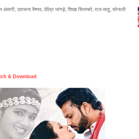
ंसारी, उपासना वैष्णव, देवेंद्र जांगड़े, शिखा चित्तम्बरे, राज साहू, सोनाली
tch & Download