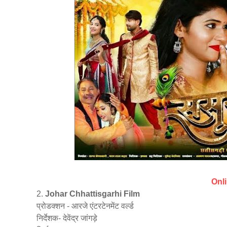
Onl
2.
Johar Chhattisgarhi Film
प्रोडक्शन - आरजे एंटरटेनमेंट वर्ल्ड
निर्देशक- देवेंद्र जांगड़े