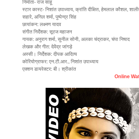
निर्माता- राज साहू
स्टार कास्ट- निशांत उपाध्याय, क्रांति दीक्षित, हेमलाल कौशल, शालीम अ
सहारे, अनिल शर्मा, पुष्पेन्द्र सिंह
छायांकन: लक्ष्मण यादव
संगीत निर्देशक: सूरज महाजन
गायक: अनुराग शर्मा, सुनील सोनी, अलका चंद्राकर, चंपा निषाद
लेखक और गीत: देवेंद्र जांगड़े
अस्सी। निर्देशक: दीपक आदित्य
कोरियोग्राफर: एन.टी.आर., निशांत उपाध्याय
एक्शन डायरेक्टर: बी। श्रीकांत
Online Wa