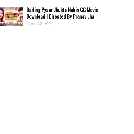
Darling Pyaar Jhukta Nahin CG Movie
Download | Directed By Pranav Jha
नवंबर 22, 2021