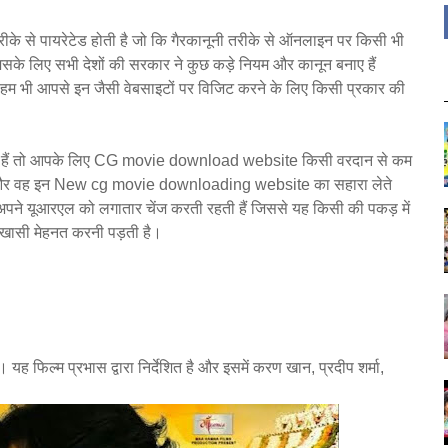
रीके से पायरेटेड होती है जो कि गैरकानूनी तरीके से ऑनलाइन पर किसी भी
जिसके लिए सभी देशों की सरकार ने कुछ कड़े नियम और कानून बनाए हैं
 हम भी आपसे इन जैसी वेबसाइटों पर विजिट करने के लिए किसी प्रकार की
पाते हैं तो आपके लिए CG movie download website किसी वरदान से कम
 नहीं है और वह इन New cg movie downloading website का सहारा लेते
यह अपने यूआरएल को लगातार चेंज करती रहती हैं जिससे यह किसी की पकड़ में
 खासी मेहनत करनी पड़ती है।
ह फिल्म प्रभास द्वारा निर्देशित है और इसमें करण खान, प्रदीप शर्मा,