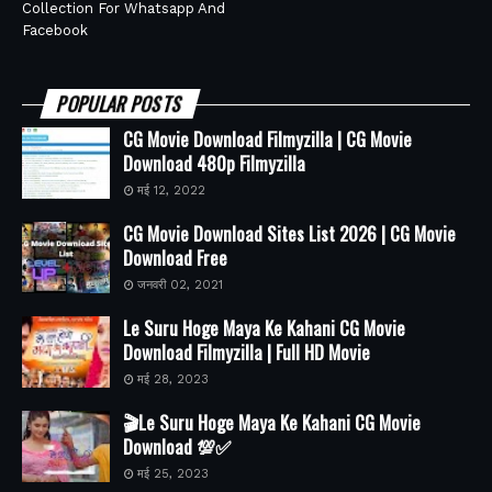
Collection For Whatsapp And
Facebook
POPULAR POSTS
CG Movie Download Filmyzilla | CG Movie
Download 480p Filmyzilla
मई 12, 2022
CG Movie Download Sites List 2026 | CG Movie
Download Free
जनवरी 02, 2021
Le Suru Hoge Maya Ke Kahani CG Movie
Download Filmyzilla | Full HD Movie
मई 28, 2023
🎬Le Suru Hoge Maya Ke Kahani CG Movie
Download 💯✅
मई 25, 2023